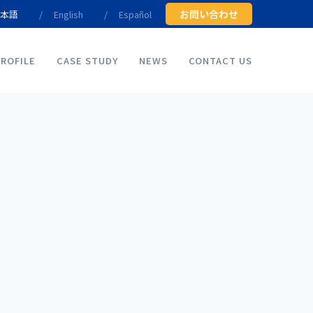
お問い合わせ
本語
English
Español
ROFILE
CASE STUDY
NEWS
CONTACT US