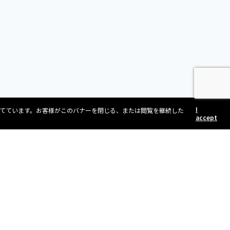
I
立てています。お客様がこのバナーを閉じる、または閲覧を継続した
accept