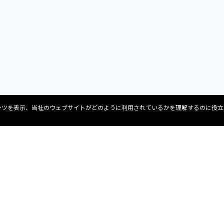
ンテンツを表示、当社のウェブサイトがどのように利用されているかを理解するのに役