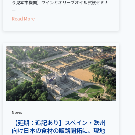
ラ見本市機関）ワインとオリーブオイル試飲セミナ
ー…
Read More
News
【延期：追記あり】スペイン・欧州
向け日本の食材の販路開拓に、現地